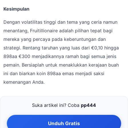
Kesimpulan
Dengan volatilitas tinggi dan tema yang ceria namun
menantang, Fruitillionaire adalah pilihan tepat bagi
mereka yang percaya pada keberuntungan dan
strategi. Rentang taruhan yang luas dari €0,10 hingga
898aa €300 menjadikannya ramah bagi semua jenis
pemain. Bersiaplah untuk menaklukkan kerajaan buah
ini dan biarkan koin 898aa emas menjadi saksi
kemenangan Anda.
Suka artikel ini? Coba
pp444
Unduh Gratis