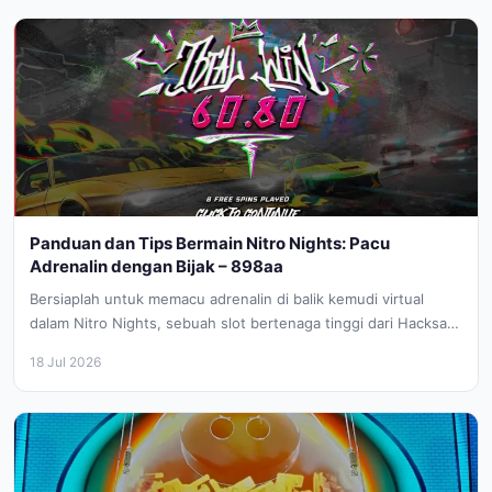
Panduan dan Tips Bermain Nitro Nights: Pacu
Adrenalin dengan Bijak – 898aa
Bersiaplah untuk memacu adrenalin di balik kemudi virtual
dalam Nitro Nights, sebuah slot bertenaga tinggi dari Hacksaw
Gaming. Dengan estetika...
18 Jul 2026